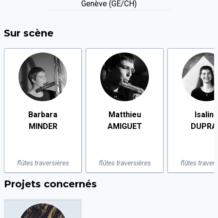
Genève (GE/CH)
Sur scène
Barbara
Matthieu
Isalin
MINDER
AMIGUET
DUPRA
flûtes traversières
flûtes traversières
flûtes traver
Projets concernés