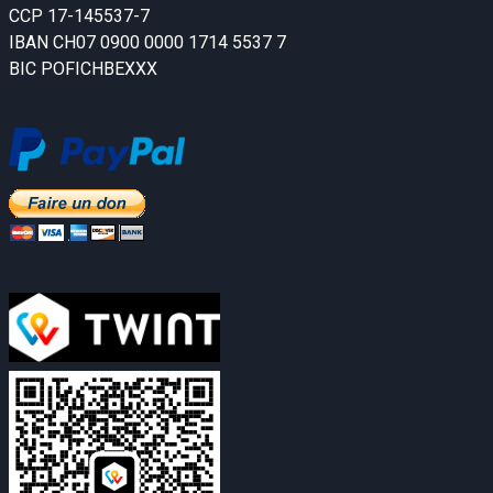
CCP 17-145537-7
IBAN CH07 0900 0000 1714 5537 7
BIC POFICHBEXXX