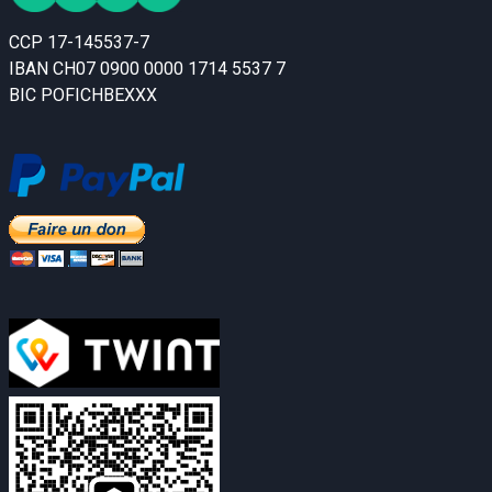
CCP 17-145537-7
IBAN CH07 0900 0000 1714 5537 7
BIC POFICHBEXXX