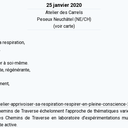
25 janvier 2020
Atelier des Carrels
Peseux Neuchâtel (NE/CH)
(voir carte)
 respiration,
.
er à soi-même.
te, régénérante,
ment,
elier-apprivoiser-sa-respiration-respirer-en-pleine-conscience
emins de Traverse échelonnent l’approche de thématiques vari
es Chemins de Traverse en laboratoire d’expérimentations mus
e active.