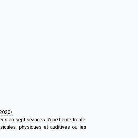
-2020/
ées en sept séances d’une heure trente.
icales, physiques et auditives où les