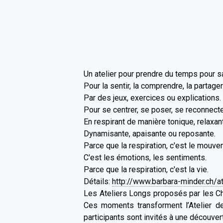
Un atelier pour prendre du temps pour sa
Pour la sentir, la comprendre, la partager
Par des jeux, exercices ou explications.
Pour se centrer, se poser, se reconnect
En respirant de manière tonique, relaxan
Dynamisante, apaisante ou reposante.
Parce que la respiration, c'est le mouve
C'est les émotions, les sentiments.
Parce que la respiration, c'est la vie.
Détails:
http://www.barbara-minder.ch/at
Les Ateliers Longs proposés par les Ch
Ces moments transforment l’Atelier d
participants sont invités à une découvert