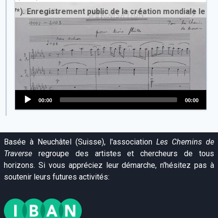
7*). Enregistrement public de la création mondiale le 14 fé
00:00
00:00
Audio
Player
Basée à Neuchâtel (Suisse), l'association
Les Chemins de
Traverse
regroupe des artistes et chercheurs de tous
horizons. Si vous appréciez leur démarche, n'hésitez pas à
soutenir leurs futures activités: