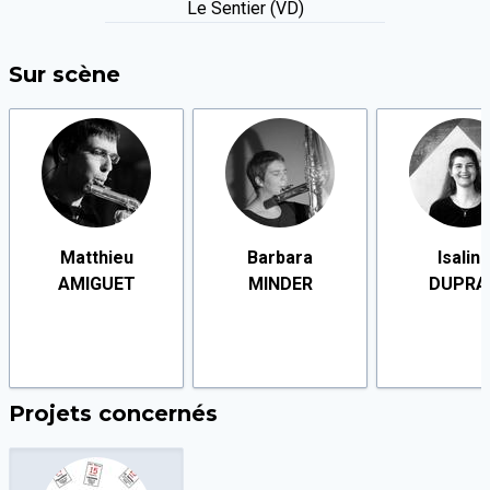
Le Sentier (VD)
Sur scène
Matthieu
Barbara
Isalin
AMIGUET
MINDER
DUPRA
Projets concernés