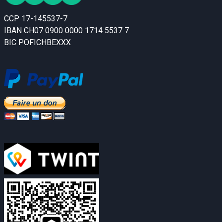
CCP 17-145537-7
IBAN CH07 0900 0000 1714 5537 7
BIC POFICHBEXXX