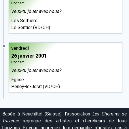
Concert
Veux-tu jouer avec nous?
Les Sorbiers
Le Sentier (VD/CH)
vendredi
26 janvier 2001
Concert
Veux-tu jouer avec nous?
Église
Peney-le-Jorat (VD/CH)
Basée à Neuchâtel (Suisse), l'association
Les Chemins de
Traverse
regroupe des artistes et chercheurs de tous
horizons. Si vous appréciez leur démarche, n'hésitez pas à