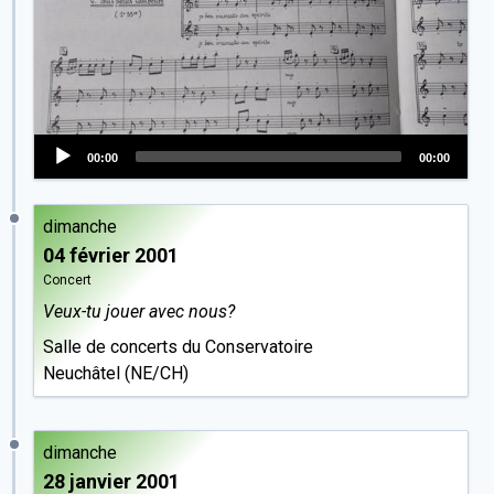
00:00
00:00
Audio
Player
dimanche
04 février 2001
Concert
Veux-tu jouer avec nous?
Salle de concerts du Conservatoire
Neuchâtel (NE/CH)
dimanche
28 janvier 2001