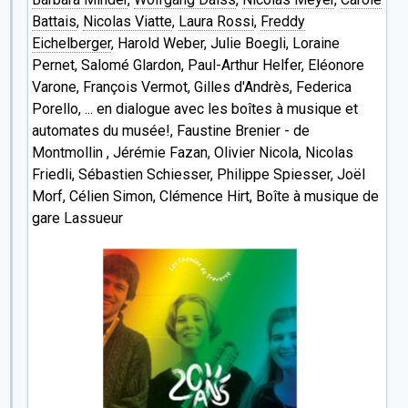
Battais
,
Nicolas Viatte
,
Laura Rossi
,
Freddy
Eichelberger
, Harold Weber, Julie Boegli, Loraine
Pernet, Salomé Glardon, Paul-Arthur Helfer, Eléonore
Varone, François Vermot, Gilles d'Andrès, Federica
Porello, ... en dialogue avec les boîtes à musique et
automates du musée!, Faustine Brenier - de
Montmollin , Jérémie Fazan, Olivier Nicola, Nicolas
Friedli, Sébastien Schiesser, Philippe Spiesser, Joël
Morf, Célien Simon, Clémence Hirt, Boîte à musique de
gare Lassueur