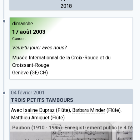
2018
dimanche
17 août 2003
Concert
Veux-tu jouer avec nous?
Musée Internationnal de la Croix-Rouge et du
Croissant-Rouge
Genève (GE/CH)
04 février 2001
TROIS PETITS TAMBOURS
Avec
Isaline Dupraz
(Flûte),
Barbara Minder
(Flûte),
Matthieu Amiguet
(Flûte)
 Paubon (1910 - 1995). Enregistrement public le 4 février 20