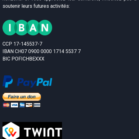
soutenir leurs futures activités:
CCP 17-145537-7
IBAN CH07 0900 0000 1714 5537 7
BIC POFICHBEXXX