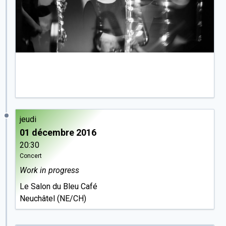
jeudi
01 décembre 2016
20:30
Concert
Work in progress
Le
Salon
du Bleu Café
Neuchâtel (NE/CH)