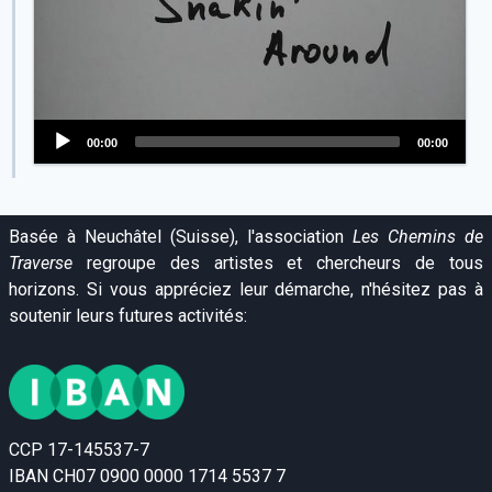
00:00
00:00
Audio
Player
Basée à Neuchâtel (Suisse), l'association
Les Chemins de
Traverse
regroupe des artistes et chercheurs de tous
horizons. Si vous appréciez leur démarche, n'hésitez pas à
soutenir leurs futures activités:
CCP 17-145537-7
IBAN CH07 0900 0000 1714 5537 7