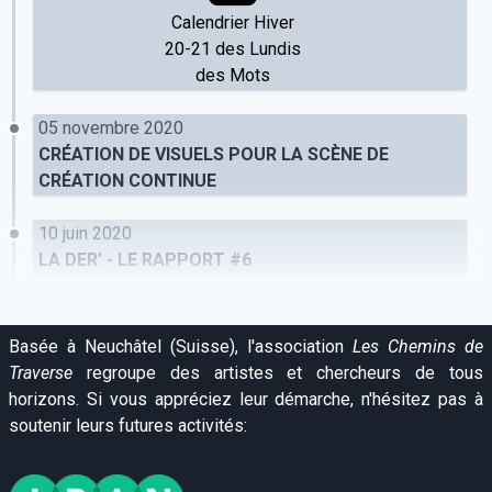
Calendrier Hiver
20-21 des Lundis
des Mots
05 novembre 2020
CRÉATION DE VISUELS POUR LA SCÈNE DE
CRÉATION CONTINUE
10 juin 2020
LA DER' - LE RAPPORT #6
Basée à Neuchâtel (Suisse), l'association
Les Chemins de
Traverse
regroupe des artistes et chercheurs de tous
horizons. Si vous appréciez leur démarche, n'hésitez pas à
soutenir leurs futures activités: