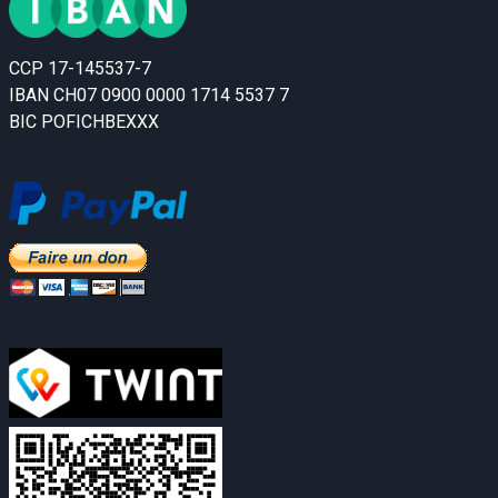
CCP 17-145537-7
IBAN CH07 0900 0000 1714 5537 7
BIC POFICHBEXXX