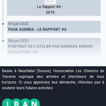
Le Rapport #6 -
2019
09 juin 2020
PAGE AGENDA - LE RAPPORT #6
08 juin 2020
PORTRAIT DE L'ATELIER PAR BARBARA MINDER -
LE RAPPORT #6
Basée à Neuchâtel (Suisse), l'association
Les Chemins de
Traverse
regroupe des artistes et chercheurs de tous
horizons. Si vous appréciez leur démarche, n'hésitez pas à
soutenir leurs futures activités: