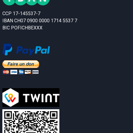
CCP 17-145537-7
IBAN CH07 0900 0000 1714 5537 7
BIC POFICHBEXXX