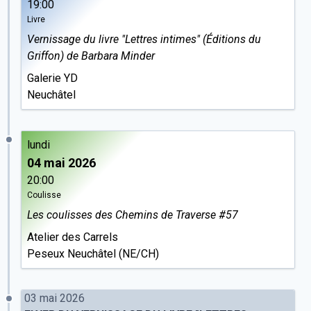
19:00
Livre
Vernissage du livre "Lettres intimes" (Éditions du
Griffon) de Barbara Minder
Galerie YD
Neuchâtel
lundi
04 mai 2026
20:00
Coulisse
Les coulisses des Chemins de Traverse #57
Atelier des Carrels
Peseux Neuchâtel (NE/CH)
03 mai 2026