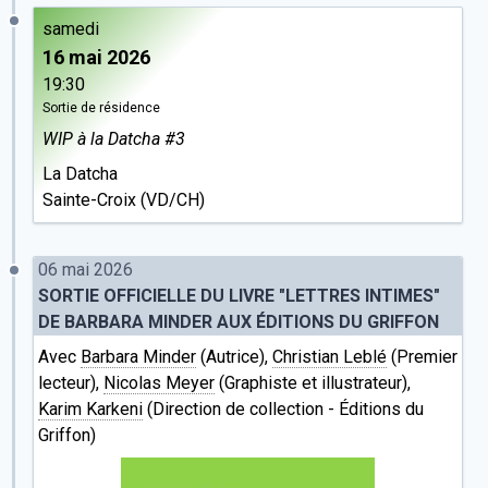
samedi
16 mai 2026
19:30
Sortie de résidence
WIP à la Datcha #3
La Datcha
Sainte-Croix (VD/CH)
06 mai 2026
SORTIE OFFICIELLE DU LIVRE "LETTRES INTIMES"
DE BARBARA MINDER AUX ÉDITIONS DU GRIFFON
Avec
Barbara Minder
(Autrice),
Christian Leblé
(Premier
lecteur),
Nicolas Meyer
(Graphiste et illustrateur),
Karim Karkeni
(Direction de collection - Éditions du
Griffon)