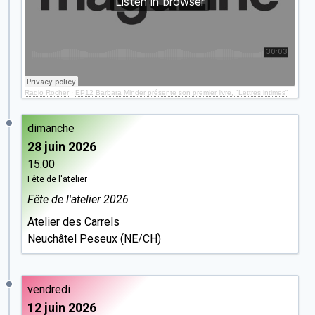
Radio Rocher
·
EP12 Barbara Minder présente son premier livre, "Lettres intimes"
dimanche
28 juin 2026
15:00
Fête de l'atelier
Fête de l'atelier 2026
Atelier des Carrels
Neuchâtel Peseux (NE/CH)
vendredi
12 juin 2026