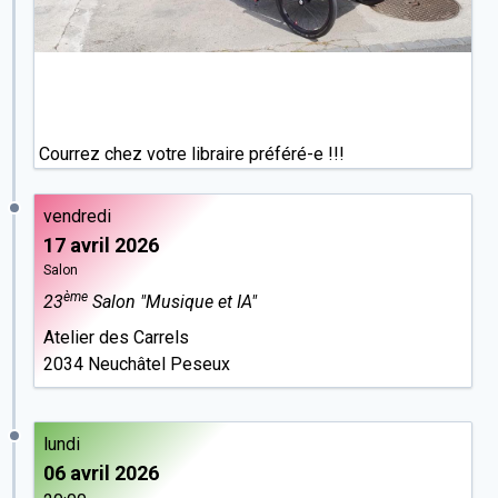
Courrez chez votre libraire préféré-e !!!
vendredi
17 avril 2026
Salon
ème
23
Salon "Musique et IA"
Atelier des Carrels
2034 Neuchâtel Peseux
lundi
06 avril 2026