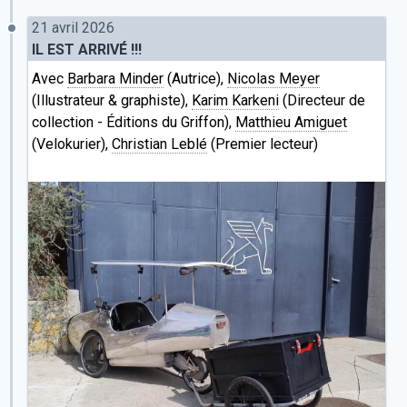
21 avril 2026
IL EST ARRIVÉ !!!
Avec
Barbara Minder
(Autrice),
Nicolas Meyer
(Illustrateur & graphiste),
Karim Karkeni
(Directeur de
collection - Éditions du Griffon),
Matthieu Amiguet
(Velokurier),
Christian Leblé
(Premier lecteur)