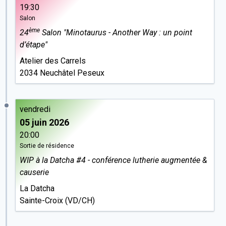
19:30
Salon
ème
24
Salon "Minotaurus - Another Way : un point
d’étape"
Atelier des Carrels
2034 Neuchâtel Peseux
vendredi
05 juin 2026
20:00
Sortie de résidence
WIP à la Datcha #4 - conférence lutherie augmentée &
causerie
La Datcha
Sainte-Croix (VD/CH)