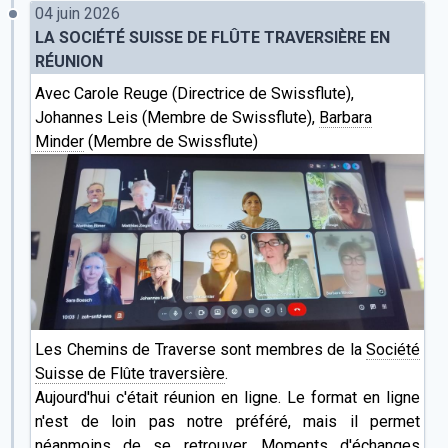
04 juin 2026
LA SOCIÉTÉ SUISSE DE FLÛTE TRAVERSIÈRE EN
RÉUNION
Avec Carole Reuge (Directrice de Swissflute),
Johannes Leis (Membre de Swissflute),
Barbara
Minder
(Membre de Swissflute)
Les Chemins de Traverse sont membres de la
Société
Suisse de Flûte traversière
.
Aujourd'hui c'était réunion en ligne. Le format en ligne
n'est de loin pas notre préféré, mais il permet
néanmoins de se retrouver. Moments d'échanges