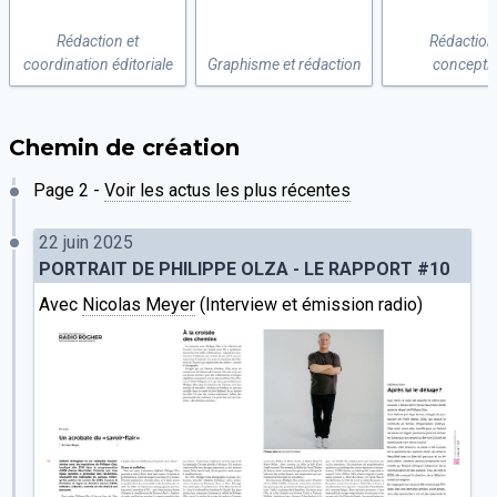
Rédaction et
Rédaction
coordination éditoriale
Graphisme et rédaction
concepti
Chemin de création
Page 2 -
Voir les actus les plus récentes
22 juin 2025
PORTRAIT DE PHILIPPE OLZA - LE RAPPORT #10
Avec
Nicolas Meyer
(Interview et émission radio)