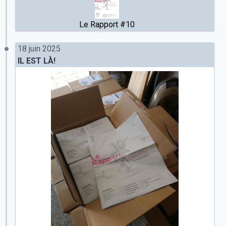
Le Rapport #10
18 juin 2025
IL EST LÀ!