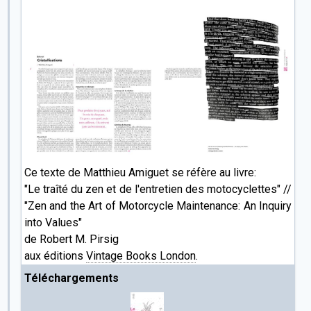
Jour 1
Jour 2
Jour 3
Ce texte de Matthieu Amiguet se réfère au livre:
"Le traîté du zen et de l'entretien des motocyclettes" //
"Zen and the Art of Motorcycle Maintenance: An Inquiry
into Values"
de Robert M. Pirsig
aux éditions
Vintage Books London
.
Téléchargements