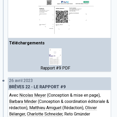
Téléchargements
Rapport #9 PDF
26 avril 2023
BRÈVES 22 - LE RAPPORT #9
Avec
Nicolas Meyer
(Conception & mise en page),
Barbara Minder
(Conception & coordination éditoriale &
rédaction),
Matthieu Amiguet
(Rédaction),
Olivier
Bélanger
,
Charlotte Schneider
, Reto Gmünder