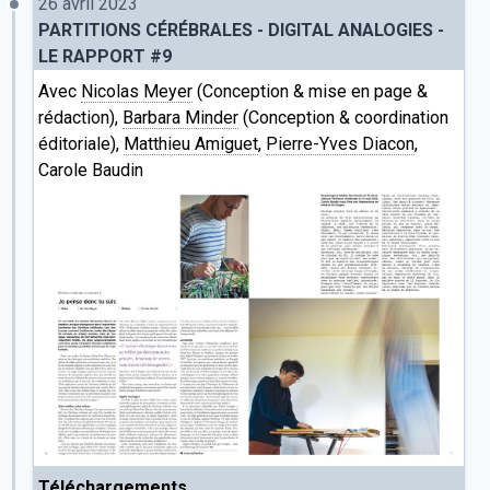
26 avril 2023
PARTITIONS CÉRÉBRALES - DIGITAL ANALOGIES -
LE RAPPORT #9
Avec
Nicolas Meyer
(Conception & mise en page &
rédaction),
Barbara Minder
(Conception & coordination
éditoriale),
Matthieu Amiguet
,
Pierre-Yves Diacon
,
Carole Baudin
Téléchargements