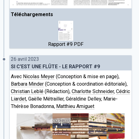
Téléchargements
Rapport #9 PDF
26 avril 2023
SI C'EST UNE FLÛTE - LE RAPPORT #9
Avec
Nicolas Meyer
(Conception & mise en page),
Barbara Minder
(Conception & coordination éditoriale),
Christian Leblé
(Rédaction),
Charlotte Schneider
,
Cédric
Liardet
, Gaëlle Métrailler, Géraldine Delley, Marie-
Thérèse Bonadonna,
Matthieu Amiguet