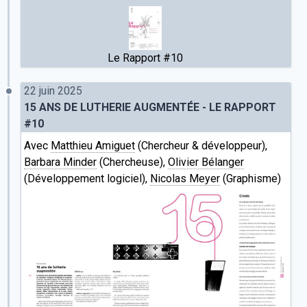
Le Rapport #10
22 juin 2025
15 ANS DE LUTHERIE AUGMENTÉE - LE RAPPORT
#10
Avec
Matthieu Amiguet
(Chercheur & développeur),
Barbara Minder
(Chercheuse),
Olivier Bélanger
(Développement logiciel),
Nicolas Meyer
(Graphisme)