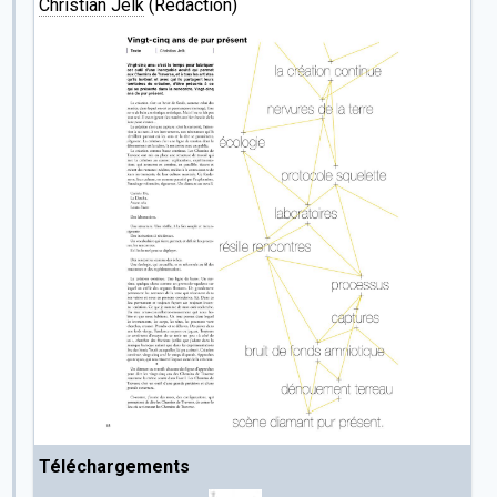
Christian Jelk
(Rédaction)
Téléchargements