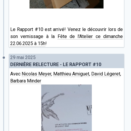
Le Rapport #10 est arrivé! Venez le découvrir lors de
son vernissage à la
Fête de l'Atelier ce dimanche
22.06.2025 à 15h
!
29 mai 2025
DERNIÈRE RELECTURE - LE RAPPORT #10
Avec
Nicolas Meyer
,
Matthieu Amiguet
,
David Légeret
,
Barbara Minder