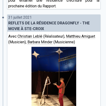
pour entamer une résidence d'écriture pour la
prochaine édition du Rapport.
31 juillet 2021
REFLETS DE LA RÉSIDENCE DRAGONFLY - THE
MOVIE À STE-CROIX
Avec
Christian Leblé
(Réalisateur),
Matthieu Amiguet
(Musicien),
Barbara Minder
(Musicienne)