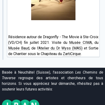
Résidence autour de Dragonfly - The Movie à Ste-Croix
(VD/CH) fin juillet 2021. Visite du
Musée CIMA
, du
Musée Baud
, de l'
Atelier du Dr Wyss (MAS)
et Sortie
de Chantier sous le Chapiteau du
ZartiCirque
.
Basée à Neuchâtel (Suisse), l'association
Les Chemins de
Traverse
regroupe des artistes et chercheurs de tous
horizons. Si vous appréciez leur démarche, n'hésitez pas à
soutenir leurs futures activités: