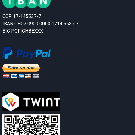
CCP 17-145537-7
IBAN CH07 0900 0000 1714 5537 7
BIC POFICHBEXXX