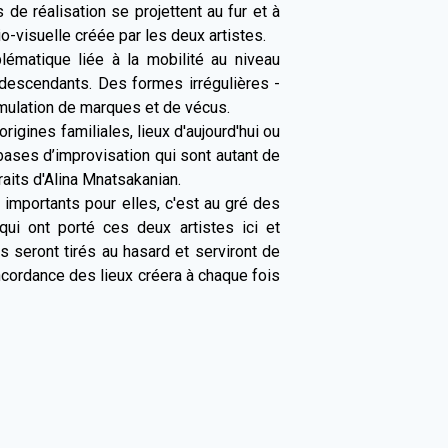
e réalisation se projettent au fur et à
-visuelle créée par les deux artistes.
lématique liée à la mobilité au niveau
 descendants. Des formes irrégulières -
umulation de marques et de vécus.
rigines familiales, lieux d'aujourd'hui ou
bases d’improvisation qui sont autant de
aits d'Alina Mnatsakanian.
 importants pour elles, c'est au gré des
ui ont porté ces deux artistes ici et
es seront tirés au hasard et serviront de
cordance des lieux créera à chaque fois