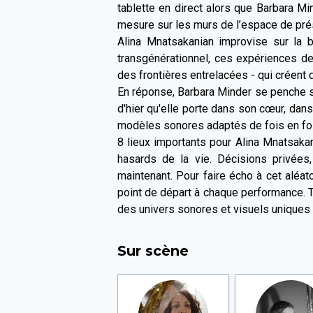
tablette en direct alors que Barbara M
mesure sur les murs de l’espace de prés
Alina Mnatsakanian improvise sur la b
transgénérationnel, ces expériences de
des frontières entrelacées - qui créent
En réponse, Barbara Minder se penche sur 
d'hier qu'elle porte dans son cœur, dans
modèles sonores adaptés de fois en fois 
8 lieux importants pour Alina Mnatsakan
hasards de la vie. Décisions privées
maintenant. Pour faire écho à cet aléato
point de départ à chaque performance. 
des univers sonores et visuels uniques e
Sur scène