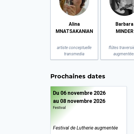
Alina
Barbara
MNATSAKANIAN
MINDER
artiste conceptuelle
flûtes traversi
transmedia
augmentée
Prochaines dates
Du 06 novembre 2026
au 08 novembre 2026
Festival
Festival de Lutherie augmentée