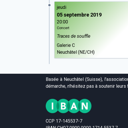
jeudi
05 septembre 2019
20:00
Concert
Traces de souffle
Galerie C
Neuchâtel (NE/CH)
Basée à Neuchâtel (Suisse), l'associati
démarche, n'hésitez pas à soutenir leurs f
CCP 17-145537-7
IBAN CH07 0900 0000 1714 5537 7