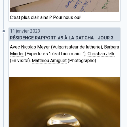
C'est plus clair ainsi? Pour nous oui!
11 janvier 2023
RÉSIDENCE RAPPORT #9 À LA DATCHA - JOUR 3
Avec
Nicolas Meyer
(Vulgarisateur de lutherie),
Barbara
Minder
(Experte ès "c'est bien mais..."),
Christian Jelk
(En visite),
Matthieu Amiguet
(Photographe)