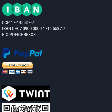
CCP 17-145537-7
IBAN CH07 0900 0000 1714 5537 7
BIC POFICHBEXXX