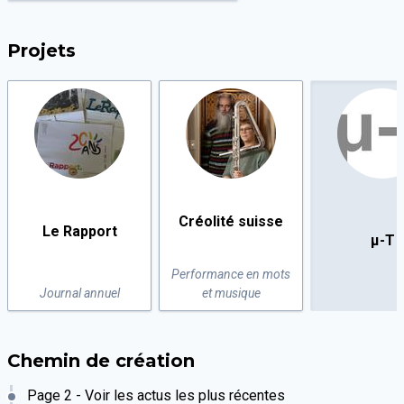
Projets
Créolité suisse
Le Rapport
µ-T
Performance en mots
Journal annuel
et musique
Chemin de création
Page 2 -
Voir les actus les plus récentes