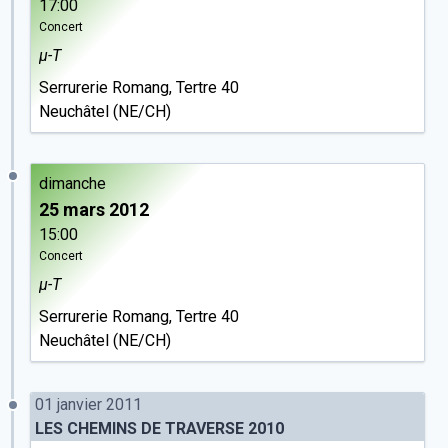
17:00
Concert
µ-T
Serrurerie Romang
, Tertre 40
Neuchâtel (NE/CH)
dimanche
25 mars 2012
15:00
Concert
µ-T
Serrurerie Romang
, Tertre 40
Neuchâtel (NE/CH)
01 janvier 2011
LES CHEMINS DE TRAVERSE 2010