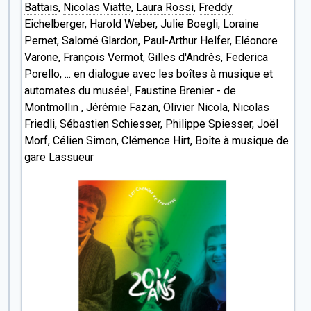
Battais
,
Nicolas Viatte
,
Laura Rossi
,
Freddy
Eichelberger
, Harold Weber, Julie Boegli, Loraine
Pernet, Salomé Glardon, Paul-Arthur Helfer, Eléonore
Varone, François Vermot, Gilles d'Andrès, Federica
Porello, ... en dialogue avec les boîtes à musique et
automates du musée!, Faustine Brenier - de
Montmollin , Jérémie Fazan, Olivier Nicola, Nicolas
Friedli, Sébastien Schiesser, Philippe Spiesser, Joël
Morf, Célien Simon, Clémence Hirt, Boîte à musique de
gare Lassueur