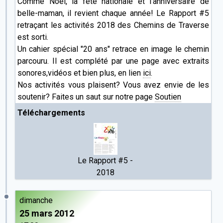
Comme Noël, la fête nationale et l'anniversaire de
belle-maman, il revient chaque année! Le Rapport #5
retraçant les activités 2018 des Chemins de Traverse
est sorti.
Un cahier spécial "20 ans" retrace en image le chemin
parcouru. Il est complété par une page avec extraits
sonores,vidéos et bien plus, en lien
ici
.
Nos activités vous plaisent? Vous avez envie de les
soutenir? Faites un saut sur notre page
Soutien
Téléchargements
Le Rapport #5 -
2018
dimanche
25 mars 2012