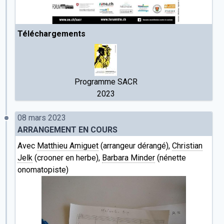
Téléchargements
Programme SACR
2023
08 mars 2023
ARRANGEMENT EN COURS
Avec
Matthieu Amiguet
(arrangeur dérangé),
Christian
Jelk
(crooner en herbe),
Barbara Minder
(nénette
onomatopiste)