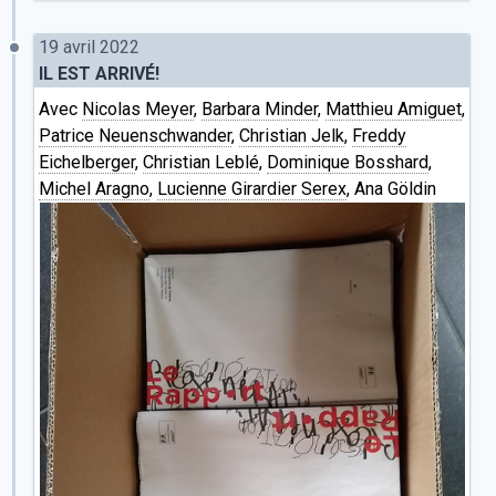
19 avril 2022
IL EST ARRIVÉ!
Avec
Nicolas Meyer
,
Barbara Minder
,
Matthieu Amiguet
,
Patrice Neuenschwander
,
Christian Jelk
,
Freddy
Eichelberger
,
Christian Leblé
,
Dominique Bosshard
,
Michel Aragno
,
Lucienne Girardier Serex
, Ana Göldin