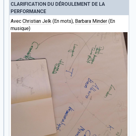
CLARIFICATION DU DÉROULEMENT DE LA
PERFORMANCE
Avec
Christian Jelk
(En mots),
Barbara Minder
(En
musique)