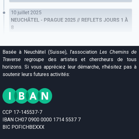
10 juillet 2025
NEUCHÂTEL - PRAGUE 2025 // REFLETS JOURS 1 À
8
Basée à Neuchâtel (Suisse), l'association
Les Chemins de
Traverse
regroupe des artistes et chercheurs de tous
horizons. Si vous appréciez leur démarche, n'hésitez pas à
soutenir leurs futures activités:
CCP 17-145537-7
IBAN CH07 0900 0000 1714 5537 7
BIC POFICHBEXXX