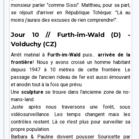
monsieur parler "comme Sissi". Matthieu, pour sa part,
se réjouit d'arriver en République Tchèque: "Là au
moins j'aurais des excuses de rien comprendre!".
Jour 10 // Furth-im-Wald (D) -
Volduchy (CZ)
Arrêt matinal à
Furth-im-Wald
puis...
arrivée de la
frontière
! Nous y avons croisé un homme habitant
depuis 1947 à 10 mètres de cette frontière. Le
passage de l'ancien rideau de fer est aussi émouvant
et anodin tout à la fois que prévu.
Une
sculpture
se trouve dans l'ancienne zone de no-
mans-land.
Juste après nous traversons une forêt, sous
vidéosurveillance. Les temps changent mais les
contrôles restent. Là ce n'est plus pour surveiller sa
propre population.
Barbara & Pauline doivent pousser Souricette par