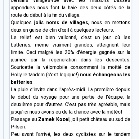
certains villages-rue avec les maisons basses
appondues nous font la haie des deux côtés de la
route du début à la fin du village.
Quelques
jolis noms de villages
, nous en mettons
deux en guise de clin d’œil à quelques lecteurs.
Le relief est bien vallonné, c'est un jour où les
batteries, même vraiment grandes, atteignent leur
limite. Ceci malgré les 20% d'énergie gagnée sur la
journée par la régénération dans les descentes.
Souricette la vélomobile consommant la moitié de
Holly le tandem (c'est logique!)
nous échangeons les
batteries
.
La pluie s'invite dans l'après-midi. La première depuis
le début du voyage pour une partie de l'équipe, la
deuxième pour d'autres. C'est pas très agréable, mais
jusqu'ici nous avons eu de la chance avec la météo!
Passage au
Zamek Kozel
, joli petit château au sud de
Pilsen.
Peu avant l'arrivé, les deux cyclistes sur le tandem