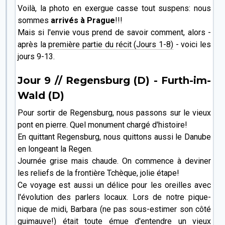
Voilà, la photo en exergue casse tout suspens: nous
sommes
arrivés à Prague
!!!
Mais si l'envie vous prend de savoir comment, alors -
après la
première partie du récit (Jours 1-8)
- voici les
jours 9-13.
Jour 9 // Regensburg (D) - Furth-im-
Wald (D)
Pour sortir de Regensburg, nous passons sur le vieux
pont en pierre. Quel monument chargé d'histoire!
En quittant Regensburg, nous quittons aussi le Danube
en longeant la Regen.
Journée grise mais chaude. On commence à deviner
les reliefs de la frontière Tchèque, jolie étape!
Ce voyage est aussi un délice pour les oreilles avec
l'évolution des parlers locaux. Lors de notre pique-
nique de midi, Barbara (ne pas sous-estimer son côté
guimauve!) était toute émue d'entendre un vieux