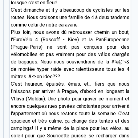
lorsque c'est en fleur!
C'est dimanche et il y a beaucoup de cyclistes sur les
routes. Nous croisons une famille de 4 à deux tandems
comme celui de notre caravane.
Plus loin, nous avons dû rebrousser chemin un bout,
l'EuroVélo 4 (Roscoff - Kiev) et la PanEuropéenne
(Prague-Paris) ne sont pas conçues pour des
vélomobiles et pas vraiment pour des vélos chargés
de bagages. Nous nous souviendrons de la #%@'¬&
de montée hyper raide avec ralentisseurs tous les 4
mètres. A-t-on idée???
C'est heureux, épuisés, émus, et... fiers que nous
finissons par arriver à Prague, d'abord en longeant la
Vtlava (Moldau). Une photo pour graver ce moment et
encore quelques rues pavées cahotantes pour arriver à
l'appartement où nous restons toute la semaine. C'est
spacieux et très calme, ça change des tentes et des
campings! Il y a même de la place pour les vélos, au
soleil pour que Souricette puisse se recharger dans