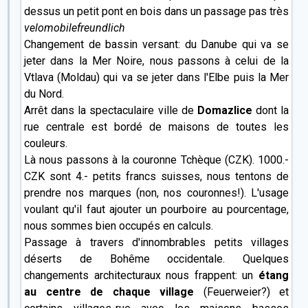
dessus un petit pont en bois dans un passage pas très
velomobilefreundlich
Changement de bassin versant: du Danube qui va se
jeter dans la Mer Noire, nous passons à celui de la
Vtlava (Moldau) qui va se jeter dans l'Elbe puis la Mer
du Nord.
Arrêt dans la spectaculaire ville de
Domazlice
dont la
rue centrale est bordé de maisons de toutes les
couleurs.
Là nous passons à la couronne Tchèque (CZK). 1000.-
CZK sont 4.- petits francs suisses, nous tentons de
prendre nos marques (non, nos couronnes!). L'usage
voulant qu'il faut ajouter un pourboire au pourcentage,
nous sommes bien occupés en calculs.
Passage à travers d'innombrables petits villages
déserts de Bohême occidentale. Quelques
changements architecturaux nous frappent: un
étang
au centre de chaque village
(Feuerweier?) et