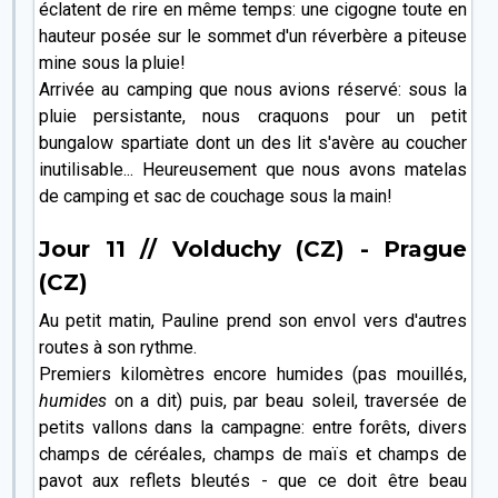
éclatent de rire en même temps: une cigogne toute en
hauteur posée sur le sommet d'un réverbère a piteuse
mine sous la pluie!
Arrivée au camping que nous avions réservé: sous la
pluie persistante, nous craquons pour un petit
bungalow spartiate dont un des lit s'avère au coucher
inutilisable... Heureusement que nous avons matelas
de camping et sac de couchage sous la main!
Jour 11 // Volduchy (CZ) - Prague
(CZ)
Au petit matin, Pauline prend son envol vers d'autres
routes à son rythme.
Premiers kilomètres encore humides (pas mouillés,
humides
on a dit) puis, par beau soleil, traversée de
petits vallons dans la campagne: entre forêts, divers
champs de céréales, champs de maïs et champs de
pavot aux reflets bleutés - que ce doit être beau