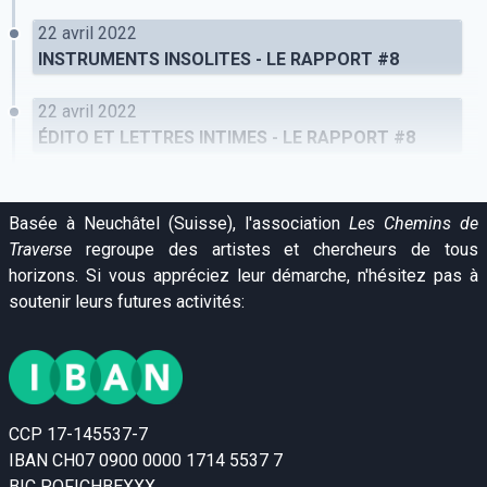
22 avril 2022
INSTRUMENTS INSOLITES - LE RAPPORT #8
22 avril 2022
ÉDITO ET LETTRES INTIMES - LE RAPPORT #8
Basée à Neuchâtel (Suisse), l'association
Les Chemins de
Traverse
regroupe des artistes et chercheurs de tous
horizons. Si vous appréciez leur démarche, n'hésitez pas à
soutenir leurs futures activités:
CCP 17-145537-7
IBAN CH07 0900 0000 1714 5537 7
BIC POFICHBEXXX