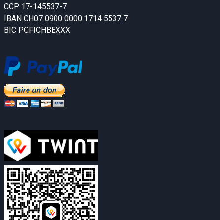
CCP 17-145537-7
IBAN CH07 0900 0000 1714 5537 7
BIC POFICHBEXXX