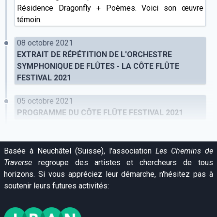
Résidence Dragonfly + Poèmes. Voici son œuvre
témoin.
08 octobre 2021
EXTRAIT DE RÉPÉTITION DE L'ORCHESTRE
SYMPHONIQUE DE FLÛTES - LA CÔTE FLÛTE
FESTIVAL 2021
05 octobre 2021
PROGRAMME DU CÔTE FLÛTE FESTIVAL 2021
Basée à Neuchâtel (Suisse), l'association
Les Chemins de
Traverse
regroupe des artistes et chercheurs de tous
horizons. Si vous appréciez leur démarche, n'hésitez pas à
soutenir leurs futures activités: