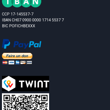
CCP 17-145537-7
IBAN CH07 0900 0000 1714 5537 7
BIC POFICHBEXXX