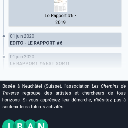
Le Rapport #6 -
2019
01 juin 2020
EDITO - LE RAPPORT #6
01 juin 2020
LE RAPPORT #6 EST SORTI
Basée à Neuchâtel (Suisse), l'association
Les Chemins de
Traverse
regroupe des artistes et chercheurs de tous
horizons. Si vous appréciez leur démarche, n'hésitez pas à
soutenir leurs futures activités: