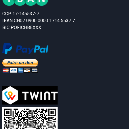
CCP 17-145537-7
IBAN CH07 0900 0000 1714 5537 7
BIC POFICHBEXXX