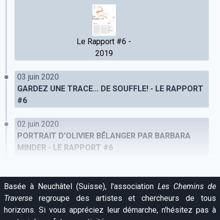
Le Rapport #6 -
2019
03 juin 2020
GARDEZ UNE TRACE... DE SOUFFLE! - LE RAPPORT
#6
02 juin 2020
PORTRAIT D'OLIVIER BÉLANGER PAR BARBARA
MINDER - LE RAPPORT #6
Basée à Neuchâtel (Suisse), l'association
Les Chemins de
Traverse
regroupe des artistes et chercheurs de tous
horizons. Si vous appréciez leur démarche, n'hésitez pas à