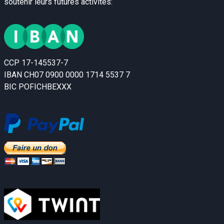
soutenir leurs futures activités:
CCP 17-145537-7
IBAN CH07 0900 0000 1714 5537 7
BIC POFICHBEXXX