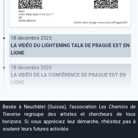
18 décembre 2025
LA VIDÉO DU LIGHTENING TALK DE PRAGUE EST EN
LIGNE
18 décembre 2025
LA VIDÉO DE LA CONFÉRENCE DE PRAGUE EST EN
LIGNE
Basée à Neuchâtel (Suisse), l'association
Les Chemins de
Traverse
regroupe des artistes et chercheurs de tous
horizons. Si vous appréciez leur démarche, n'hésitez pas à
soutenir leurs futures activités: