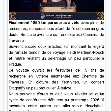
Finalement 1850 km parcourus à vélo
avec plein de
rencontres, de sensations allant de l'exaltation au gros
doute. Bref, une aventure qui fera date aux Chemins de
Traverse.
Suivront encore deux articles: l'un montrant le regard
de l'artiste témoin de ce voyage
Heidi Martinet-Nösch
et l'autre relatant un pèlerinage un peu particulier à
Prague.
Ce voyage ouvrait les festivités de 15 ans de
recherche en lutherie augmentée aux Chemins de
Traverse. En clôture des festivités, un concert
Dragonfly
un peu particulier. À suivre.
Nous pouvons d'ores et déjà vous révéler ici qu'un
cycle de conférence débutera au printemps 2026: il
racontera entre autres cet aller-retour Neuchâtel-