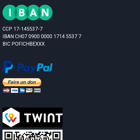
CCP 17-145537-7
IBAN CH07 0900 0000 1714 5537 7
BIC POFICHBEXXX