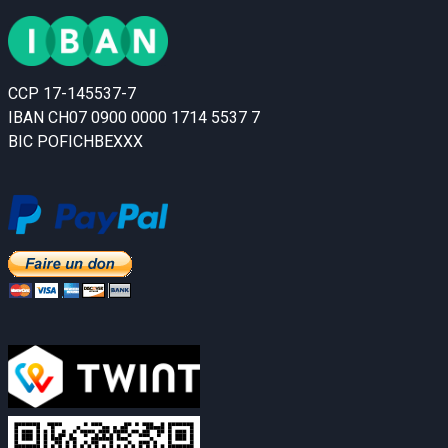
CCP 17-145537-7
IBAN CH07 0900 0000 1714 5537 7
BIC POFICHBEXXX