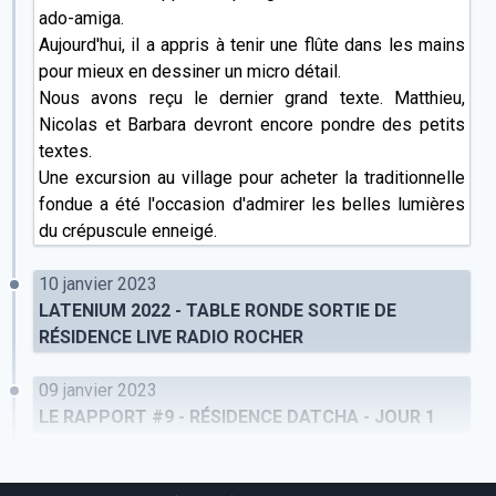
ado-amiga.
Aujourd'hui, il a appris à tenir une flûte dans les mains
pour mieux en dessiner un micro détail.
Nous avons reçu le dernier grand texte. Matthieu,
Nicolas et Barbara devront encore pondre des petits
textes.
Une excursion au village pour acheter la traditionnelle
fondue a été l'occasion d'admirer les belles lumières
du crépuscule enneigé.
10 janvier 2023
LATENIUM 2022 - TABLE RONDE SORTIE DE
RÉSIDENCE LIVE RADIO ROCHER
09 janvier 2023
LE RAPPORT #9 - RÉSIDENCE DATCHA - JOUR 1