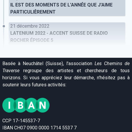
IL EST DES MOMENTS DE L'ANNÉE QUE J'AIME
PARTICULIÈREMENT
21 décembre 2022
LATENIUM 2022 - ACCENT SUISSE DE RADIO
ROCHER ÉPISODE 5
Basée à Neuchâtel (Suisse), l'association
Les Chemins de
Traverse
regroupe des artistes et chercheurs de tous
horizons. Si vous appréciez leur démarche, n'hésitez pas à
soutenir leurs futures activités:
CCP 17-145537-7
IBAN CH07 0900 0000 1714 5537 7