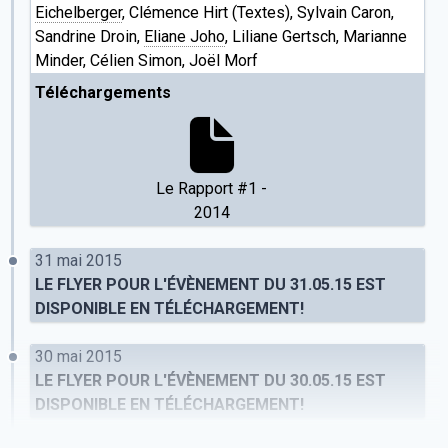
Eichelberger
, Clémence Hirt (Textes), Sylvain Caron,
Sandrine Droin,
Eliane Joho
, Liliane Gertsch, Marianne
Minder, Célien Simon, Joël Morf
Téléchargements
Le Rapport #1 -
2014
31 mai 2015
LE FLYER POUR L'ÉVÈNEMENT DU 31.05.15 EST
DISPONIBLE EN TÉLÉCHARGEMENT!
30 mai 2015
LE FLYER POUR L'ÉVÈNEMENT DU 30.05.15 EST
DISPONIBLE EN TÉLÉCHARGEMENT!