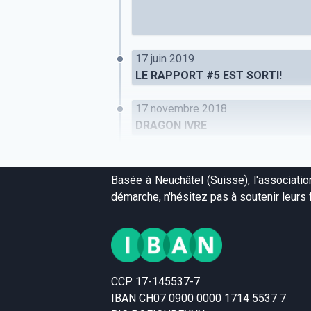
17 juin 2019
LE RAPPORT #5 EST SORTI!
17 novembre 2018
DRAGON IVRE
Basée à Neuchâtel (Suisse), l'associati
démarche, n'hésitez pas à soutenir leurs f
CCP 17-145537-7
IBAN CH07 0900 0000 1714 5537 7