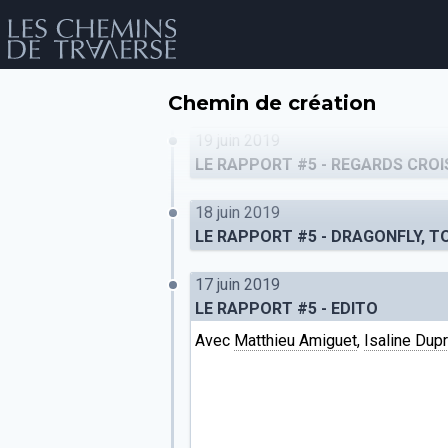
Chemin de création
19 juin 2019
LE RAPPORT #5 - REGARDS CROIS
18 juin 2019
LE RAPPORT #5 - DRAGONFLY, 
17 juin 2019
LE RAPPORT #5 - EDITO
év
Avec
Matthieu Amiguet
,
Isaline Dup