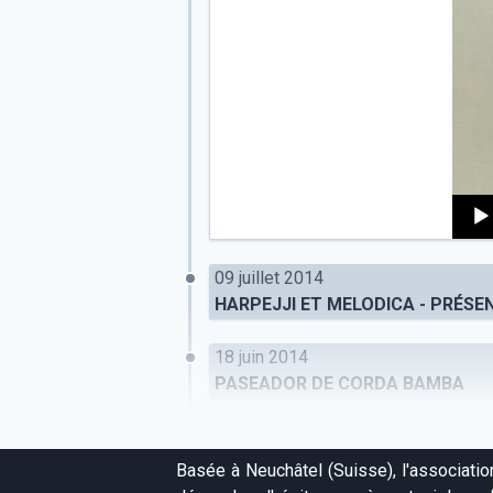
Audi
Playe
09 juillet 2014
HARPEJJI ET MELODICA - PRÉS
18 juin 2014
PASEADOR DE CORDA BAMBA
Basée à Neuchâtel (Suisse), l'associati