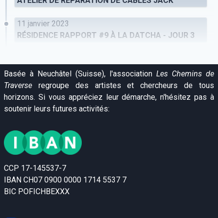
ATELIER DE RÉPARATION DE CÂBLES JACK
11 janvier 2023
RÉSIDENCE RAPPORT #9 À LA DATCHA - JOUR 3
Basée à Neuchâtel (Suisse), l'association
Les Chemins de
Traverse
regroupe des artistes et chercheurs de tous
horizons. Si vous appréciez leur démarche, n'hésitez pas à
soutenir leurs futures activités:
CCP 17-145537-7
IBAN CH07 0900 0000 1714 5537 7
BIC POFICHBEXXX