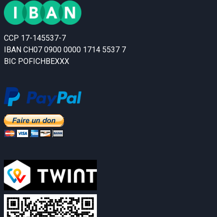
CCP 17-145537-7
IBAN CH07 0900 0000 1714 5537 7
BIC POFICHBEXXX