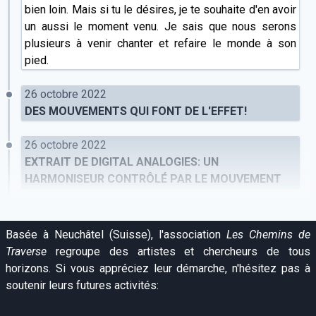
bien loin. Mais si tu le désires, je te souhaite d'en avoir
un aussi le moment venu. Je sais que nous serons
plusieurs à venir chanter et refaire le monde à son
pied.
26 octobre 2022
DES MOUVEMENTS QUI FONT DE L'EFFET!
26 octobre 2022
EXTRAIT DE DIGITAL ANALOGIES: UN
HARMONISEUR CONTRÔLÉ PAR LE MOUVEMENT
Basée à Neuchâtel (Suisse), l'association
Les Chemins de
Traverse
regroupe des artistes et chercheurs de tous
horizons. Si vous appréciez leur démarche, n'hésitez pas à
soutenir leurs futures activités: