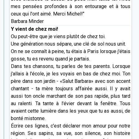
mes pensées profondes à son entourage et à tous
ceux qui l'ont aimé. Merci Michel!"
Barbara Minder
Y vient de chez moi!
Ou peut-être que je viens plutôt de chez toi.
Une génération nous sépare, une clé de sol nous unit.
On ne se connaît à peine, tu étais à Paris lorsque j'étais
gosse, tu es revenu quand je partais.
Dans tes chansons, tu parles de tes parents. Lorsque
j'allais à l'école, je les voyais en bas de chez moi. Ton
père dans son jardin - «Salut Barbara» avec son accent
chantant - ta mère toujours affairée aussi. Il y avait
aussi ton oncle marchant de son pas rapide, plus tard
au ralenti. Ta tante à l'évier devant la fenêtre. Tous
avaient cette lumière dans les yeux que tu as aussi, de
bonté mistonne.
Écrire ces lignes, c'est déclarer mon amour pour notre
région. Ses sapins, sa vue, son silence, son histoire