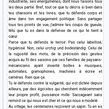
industrielle, ses énergumènes, dont nous faisons tous
les deux partie. Bref, tout ce que tu décris si bien dans
tes chansons et tes livres, que tu défends corps et
âme dans ton engagement politique. Sans partager
tous tes points de vue, j'admire tes coups de gueule,
têtu que tu es dans la défense de ce qui te tient à
cœur.
Parce que tu défends le terroir. Pas celui labellisé,
hygiénisé. Non, celui
urchig
und
bodeständig
. Celui de
la rugosité des mots, de la précision des gestes
acquis au fil des saisons par ces familles de paysans-
mécaniciens ayant inventé boîtes à musiques,
automates, gramophones, machines à écrire et
caméras. Rien que ça.
Tu le défends contre la vulgarité, qui est dictée depuis
ailleurs, par des égoïstes qui cherchent indécemment
leur propre profit, puissance mille. Saccageant sans
remord ce qui nous est cher et ce qui nous a modelé.
Au village, les centenaires reçoivent un sapin. Tu en es