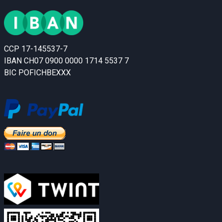
CCP 17-145537-7
IBAN CH07 0900 0000 1714 5537 7
BIC POFICHBEXXX