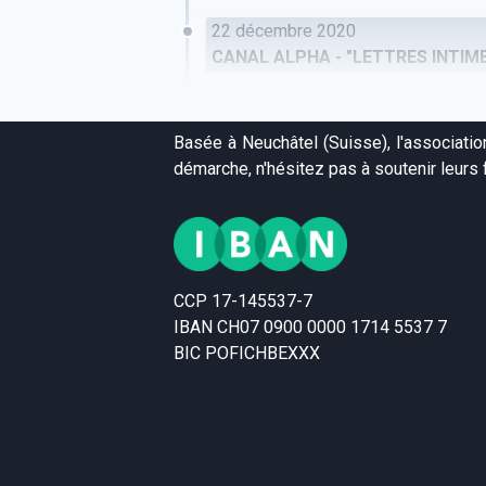
22 décembre 2020
CANAL ALPHA - "LETTRES INTI
Basée à Neuchâtel (Suisse), l'associati
démarche, n'hésitez pas à soutenir leurs f
CCP 17-145537-7
IBAN CH07 0900 0000 1714 5537 7
BIC POFICHBEXXX