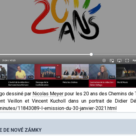
logo dessiné par
Nicolas Meyer
pour les 20 ans des Chemins de T
t Veillon et Vincent Kucholl dans un portrait de Didier Déf
-minutes/11843089-l-emission-du-30-janvier-2021.html
LE DE NOVÉ ZÁMKY