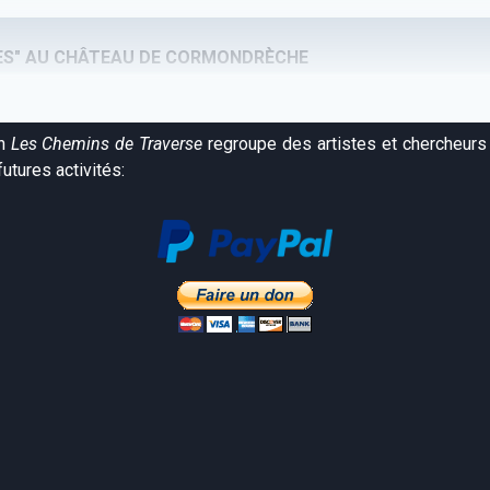
MES" AU CHÂTEAU DE CORMONDRÈCHE
on
Les Chemins de Traverse
regroupe des artistes et chercheurs 
utures activités: