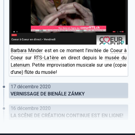
Barbara Minder
est en ce moment l'invitée de
Coeur à
Coeur
sur
RTS-La1ère
en direct depuis le
musée du
Latenium
. Petite improvisation musicale sur une (copie
d'une) flûte du musée!
17 décembre 2020
VERNISSAGE DE BIENÁLE ZÁMKY
16 décembre 2020
LA SCÈNE DE CRÉATION CONTINUE EST EN LIGNE!